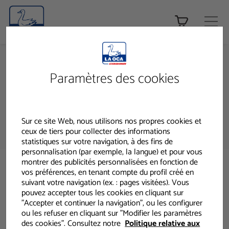
Tienda ONLINE
HOME
ACTUALITÉS / CONSEILS
NUEVO LOTE PRODUCTOS VITROPACK
Paramètres des cookies
ACTUALITÉS / CONSEILS
Sur ce site Web, nous utilisons nos propres cookies et
ceux de tiers pour collecter des informations
statistiques sur votre navigation, à des fins de
personnalisation (par exemple, la langue) et pour vous
montrer des publicités personnalisées en fonction de
vos préférences, en tenant compte du profil créé en
Retour à la liste
suivant votre navigation (ex. : pages visitées). Vous
pouvez accepter tous les cookies en cliquant sur
"Accepter et continuer la navigation", ou les configurer
ou les refuser en cliquant sur "Modifier les paramètres
des cookies". Consultez notre
Politique relative aux