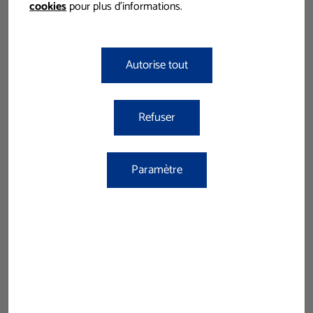
cookies
pour plus d'informations.
Autorise tout
Refuser
Paramètre
Nuevo lote
productos