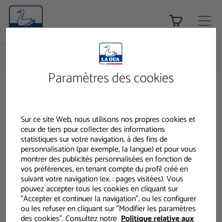
Tienda ONLINE
HOME
PRODUITS CODINA - PRODUITS
GAMME PROFESSIONNELLE
NETTOYAGE DE SOLS
Paramètres des cookies
Produits
Gamme
Sur ce site Web, nous utilisons nos propres cookies et
ceux de tiers pour collecter des informations
Professionnelle
statistiques sur votre navigation, à des fins de
personnalisation (par exemple, la langue) et pour vous
montrer des publicités personnalisées en fonction de
vos préférences, en tenant compte du profil créé en
suivant votre navigation (ex. : pages visitées). Vous
pouvez accepter tous les cookies en cliquant sur
"Accepter et continuer la navigation", ou les configurer
ou les refuser en cliquant sur "Modifier les paramètres
des cookies". Consultez notre
Politique relative aux