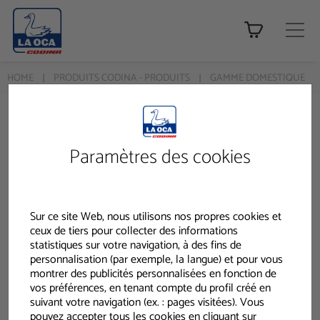
Tienda ONLINE
HOME
PRODUITS CODINA - PRODUITS
GAMME DOMESTIQUE
Produits
Gamme domestique
Paramètres des cookies
Sur ce site Web, nous utilisons nos propres cookies et
ceux de tiers pour collecter des informations
statistiques sur votre navigation, à des fins de
personnalisation (par exemple, la langue) et pour vous
montrer des publicités personnalisées en fonction de
vos préférences, en tenant compte du profil créé en
suivant votre navigation (ex. : pages visitées). Vous
pouvez accepter tous les cookies en cliquant sur