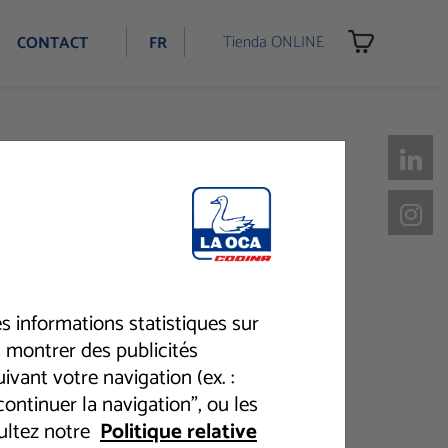
Tienda ONLINE
CONTACT
FR
s informations statistiques sur
s montrer des publicités
ocurrido
vant votre navigation (ex. :
ontinuer la navigation", ou les
sultez notre
Politique relative