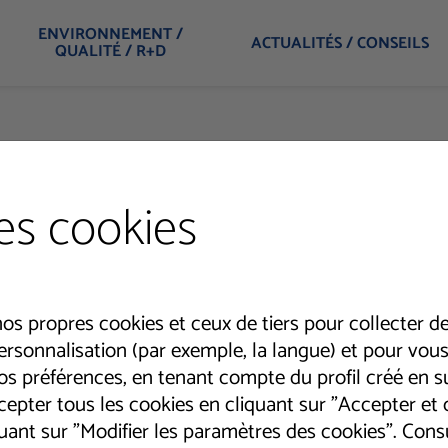
ENVIRONNEMENT /
ACTUALITÉS / CONSEILS
QUALITÉ / R+D
500
es cookies
nos propres cookies et ceux de tiers pour collecter de
personnalisation (par exemple, la langue) et pour vou
¡Ha 
s préférences, en tenant compte du profil créé en sui
epter tous les cookies en cliquant sur "Accepter et c
iquant sur "Modifier les paramètres des cookies". Con