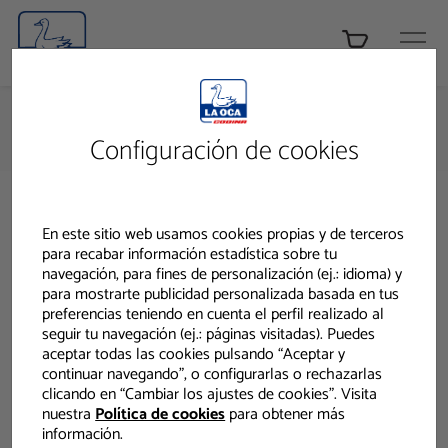
Tienda ONLINE
HOME
PRODUCTOS CODINA - PRODUCTOS
DIVISIÓN DOMÉSTICA
LIMPIADORES DEL HOGAR
Configuración de cookies
CODI AMONÍACO
Codi
En este sitio web usamos cookies propias y de terceros
Amoníaco
para recabar información estadística sobre tu
navegación, para fines de personalización (ej.: idioma) y
para mostrarte publicidad personalizada basada en tus
preferencias teniendo en cuenta el perfil realizado al
Amoníaco perfumado
seguir tu navegación (ej.: páginas visitadas). Puedes
aceptar todas las cookies pulsando “Aceptar y
Codi
continuar navegando”, o configurarlas o rechazarlas
clicando en “Cambiar los ajustes de cookies”. Visita
nuestra
Política de cookies
para obtener más
información.